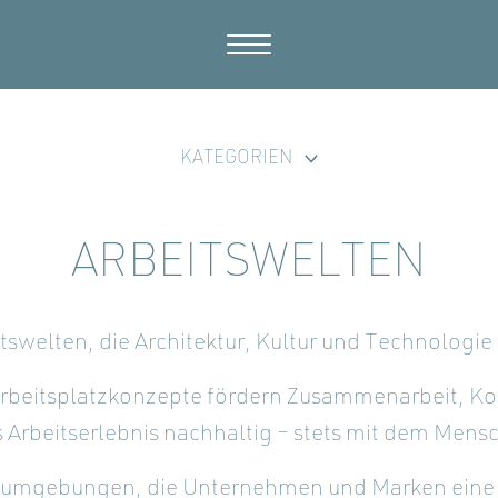
KATEGORIEN
ARBEITSWELTEN
tswelten, die Architektur, Kultur und Technologie
rbeitsplatzkonzepte fördern Zusammenarbeit, Ko
 Arbeitserlebnis nachhaltig – stets mit dem Mens
sumgebungen, die Unternehmen und Marken eine k