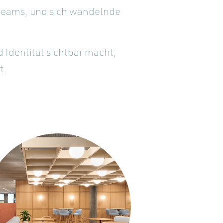
e Teams, und sich wandelnde
 Identität sichtbar macht,
t.