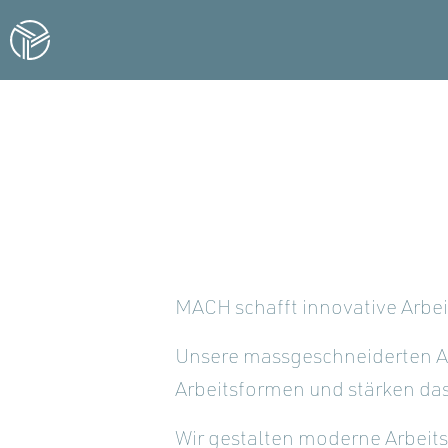
MACH schafft innovative Arbei
Unsere massgeschneiderten A
Arbeitsformen und stärken das
Wir gestalten moderne Arbeit