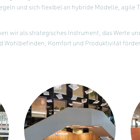
iegeln und sich flexibel an hybride Modelle, agil
en wir als strategisches Instrument, das Werte und
d Wohlbefinden, Komfort und Produktivität förder