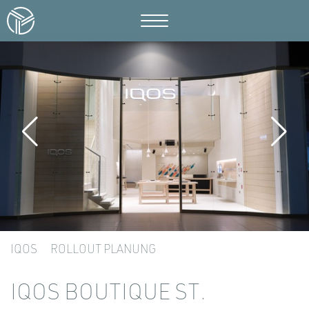
IQOS
ROLLOUT PLANUNG
IQOS BOUTIQUE ST.