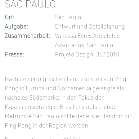
SAO PAULO
Ort:
Sao Paulo
Aufgabe:
Entwurf und Detailplanung
Zusammenarbeit:
Vanessa Féres Arquitetos
Associados, São Paulo
Presse:
Projeto Design, 367 2010
Nach den erfolgreichen Lancierungen von Ping
Pong in Europa und Nordamerika gelangte als
nächstes Südamerika in den Fokus der
Expansionsstrategie. Brasiliens pulsierende
Metropole São Paolo sollte der erste Standort für
Ping Pong in der Region werden.