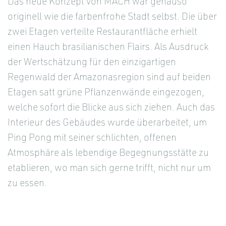
Das neue Konzept von MACH war genauso
originell wie die farbenfrohe Stadt selbst. Die über
zwei Etagen verteilte Restaurantfläche erhielt
einen Hauch brasilianischen Flairs. Als Ausdruck
der Wertschätzung für den einzigartigen
Regenwald der Amazonasregion sind auf beiden
Etagen satt grüne Pflanzenwände eingezogen,
welche sofort die Blicke aus sich ziehen. Auch das
Interieur des Gebäudes wurde überarbeitet, um
Ping Pong mit seiner schlichten, offenen
Atmosphäre als lebendige Begegnungsstätte zu
etablieren, wo man sich gerne trifft, nicht nur um
zu essen.