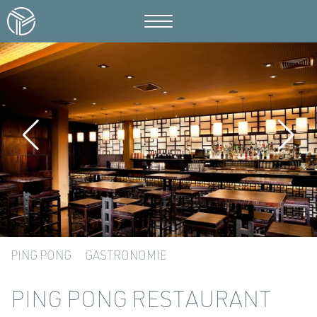
PING PONG
GASTRONOMIE
PING PONG RESTAURANT