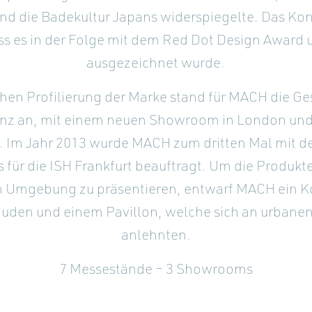
nd die Badekultur Japans widerspiegelte. Das Kon
s es in der Folge mit dem Red Dot Design Award
ausgezeichnet wurde.
chen Profilierung der Marke stand für MACH die G
enz an, mit einem neuen Showroom in London und 
. Im Jahr 2013 wurde MACH zum dritten Mal mit 
 für die ISH Frankfurt beauftragt. Um die Produkt
 Umgebung zu präsentieren, entwarf MACH ein K
uden und einem Pavillon, welche sich an urbanen 
anlehnten.
7 Messestände – 3 Showrooms