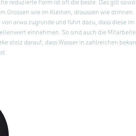
he reduzierte Form ist oft die beste. Das gilt sowo
im Grossen wie im Kleinen, draussen wie drinnen.
n von arwa zugrunde und führt dazu, dass diese i
ellenwert einnehmen. So sind auch die Mitarbeite
rke stolz darauf, dass Wasser in zahlreichen bek
st.