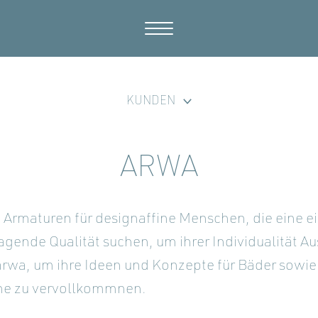
KUNDEN
ARWA
 Armaturen für designaffine Menschen, die eine e
agende Qualität suchen, um ihrer Individualität Au
arwa, um ihre Ideen und Konzepte für Bäder sowie
he zu vervollkommnen.