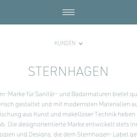
KUNDEN
STERNHAGEN
m-Marke für Sanitär- und Badarmaturen bietet qu
erisch gestaltet und mit modernsten Materialien au
Mischung aus Kunst und makelloser Technik heben 
b. Die designorientierte Marke entwickelt stets i
ogien und Designs, die dem Sternhagen-Label g