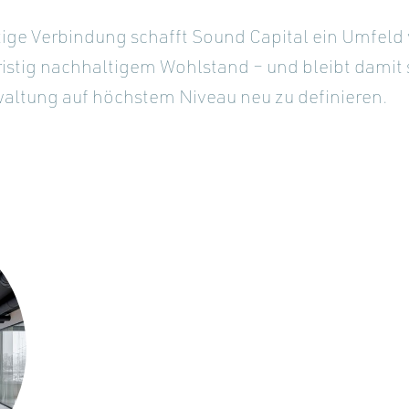
tige Verbindung schafft Sound Capital ein Umfeld
ristig nachhaltigem Wohlstand – und bleibt dami
altung auf höchstem Niveau neu zu definieren.