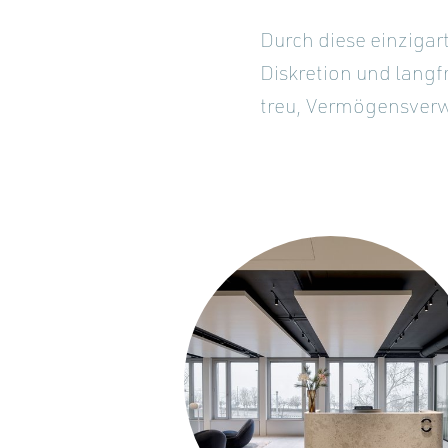
Durch diese einzigar
Diskretion und langf
treu, Vermögensverw